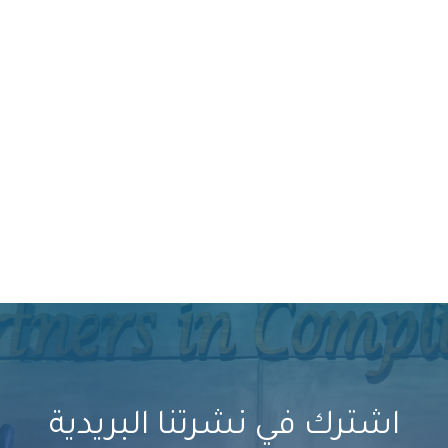
to continue cooperating with your com
ort, and professionalism last year we
اشترك في نشرتنا البريدية